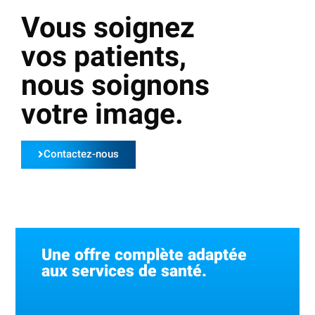
Vous soignez
vos patients,
nous soignons
votre image.
Contactez-nous
Une offre complète adaptée
aux services de santé.